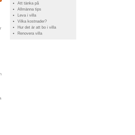
Att tänka på
Allmänna tips
Leva i villa
Vilka kostnader?
Hur det är att bo i villa
r
Renovera villa
h
a