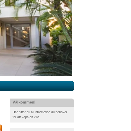
Välkommen!
Här hittar du all information du behöver
för att köpa en villa.