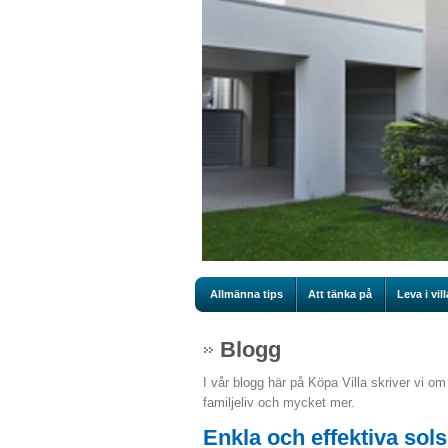
Allmänna tips
Att tänka på
Leva i vill
Blogg
I vår blogg här på Köpa Villa skriver vi om 
familjeliv och mycket mer.
Enkla och effektiva sol