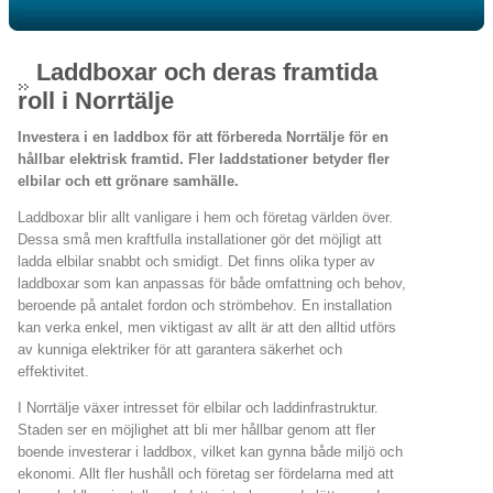
Laddboxar och deras framtida
roll i Norrtälje
Investera i en laddbox för att förbereda Norrtälje för en
hållbar elektrisk framtid. Fler laddstationer betyder fler
elbilar och ett grönare samhälle.
Laddboxar blir allt vanligare i hem och företag världen över.
Dessa små men kraftfulla installationer gör det möjligt att
ladda elbilar snabbt och smidigt. Det finns olika typer av
laddboxar som kan anpassas för både omfattning och behov,
beroende på antalet fordon och strömbehov. En installation
kan verka enkel, men viktigast av allt är att den alltid utförs
av kunniga elektriker för att garantera säkerhet och
effektivitet.
I Norrtälje växer intresset för elbilar och laddinfrastruktur.
Staden ser en möjlighet att bli mer hållbar genom att fler
boende investerar i laddbox, vilket kan gynna både miljö och
ekonomi. Allt fler hushåll och företag ser fördelarna med att