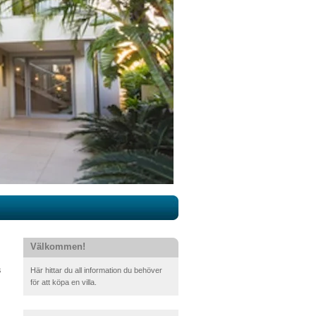
Välkommen!
s
Här hittar du all information du behöver
för att köpa en villa.