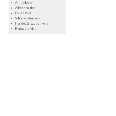
Att tänka på
å
Allmänna tips
g
Leva i villa
Vilka kostnader?
Hur det är att bo i villa
Renovera villa