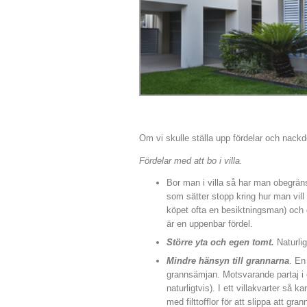
Om vi skulle ställa upp fördelar och nackde
Fördelar med att bo i villa.
Bor man i villa så har man obegräns
som sätter stopp kring hur man vill
köpet ofta en besiktningsman) och 
är en uppenbar fördel.
Större yta och egen tomt.
Naturlig
Mindre hänsyn till grannarna
. En
grannsämjan. Motsvarande partaj i e
naturligtvis). I ett villakvarter så
med filttofflor för att slippa att gra