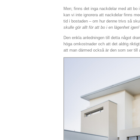
Men; finns det inga nackdelar med att bo i v
kan vi inte ignorera att nackdelar finns 
tid i bostaden – om hur denne trivs så sku
skulle gör allt för att bo i en lägenhet igen!
Den enkla anledningen till detta något dr
höga omkostnader och att det aldrig riktig
att man därmed också är den som ser till a