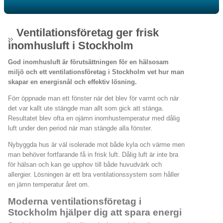
Ventilationsföretag ger frisk
inomhusluft i Stockholm
God inomhusluft är förutsättningen för en hälsosam
miljö och ett ventilationsföretag i Stockholm vet hur man
skapar en energisnål och effektiv lösning.
Förr öppnade man ett fönster när det blev för varmt och när
det var kallt ute stängde man allt som gick att stänga.
Resultatet blev ofta en ojämn inomhustemperatur med dålig
luft under den period när man stängde alla fönster.
Nybyggda hus är väl isolerade mot både kyla och värme men
man behöver fortfarande få in frisk luft. Dålig luft är inte bra
för hälsan och kan ge upphov till både huvudvärk och
allergier. Lösningen är ett bra ventilationssystem som håller
en jämn temperatur året om.
Moderna ventilationsföretag i
Stockholm hjälper dig att spara energi