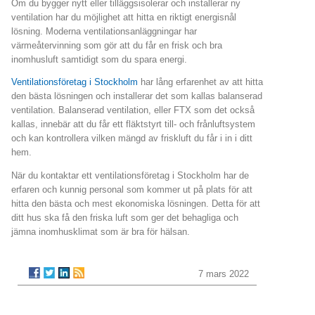
Om du bygger nytt eller tilläggsisolerar och installerar ny
ventilation har du möjlighet att hitta en riktigt energisnål
lösning. Moderna ventilationsanläggningar har
värmeåtervinning som gör att du får en frisk och bra
inomhusluft samtidigt som du spara energi.
Ventilationsföretag i Stockholm
har lång erfarenhet av att hitta
den bästa lösningen och installerar det som kallas balanserad
ventilation. Balanserad ventilation, eller FTX som det också
kallas, innebär att du får ett fläktstyrt till- och frånluftsystem
och kan kontrollera vilken mängd av friskluft du får i in i ditt
hem.
När du kontaktar ett ventilationsföretag i Stockholm har de
erfaren och kunnig personal som kommer ut på plats för att
hitta den bästa och mest ekonomiska lösningen. Detta för att
ditt hus ska få den friska luft som ger det behagliga och
jämna inomhusklimat som är bra för hälsan.
7 mars 2022