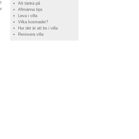
t
Att tänka på
ar
Allmänna tips
Leva i villa
Vilka kostnader?
Hur det är att bo i villa
Renovera villa