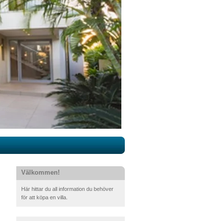
Välkommen!
Här hittar du all information du behöver
för att köpa en villa.