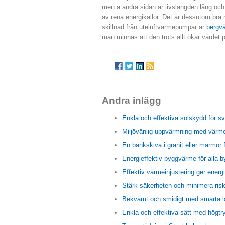
men å andra sidan är livslängden lång och 
av rena energikällor. Det är dessutom bra 
skillnad från uteluftvärmepumpar är
bergv
man minnas att den trots allt ökar värdet p
Andra inlägg
Enkla och effektiva solskydd för s
Miljövänlig uppvärmning med värm
En bänkskiva i granit eller marmor
Energieffektiv byggvärme för alla 
Effektiv värmeinjustering ger ener
Stärk säkerheten och minimera risk
Bekvämt och smidigt med smarta l
Enkla och effektiva sätt med högtry