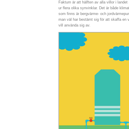
Faktum är att hälften av alla villor i land
ur flera olika synvinklar. Det är både klim
som finns är bergvärme- och jordvärmepu
man väl har bestämt sig för att skaffa en 
vill använda sig av.