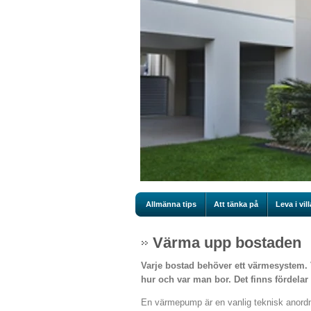
Allmänna tips
Att tänka på
Leva i vill
Värma upp bostaden
Varje bostad behöver ett värmesystem. 
hur och var man bor. Det finns fördelar 
En värmepump är en vanlig teknisk anordnin