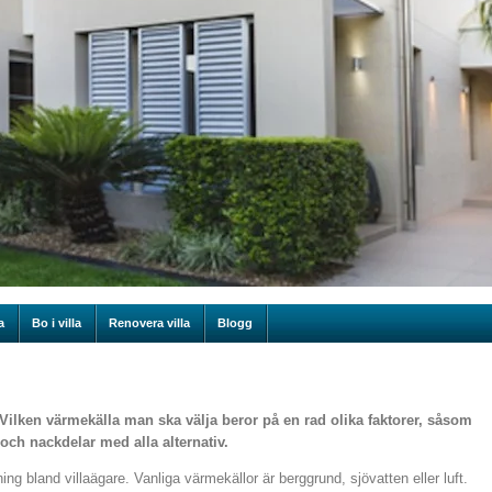
a
Bo i villa
Renovera villa
Blogg
Vilken värmekälla man ska välja beror på en rad olika faktorer, såsom
och nackdelar med alla alternativ.
g bland villaägare. Vanliga värmekällor är berggrund, sjövatten eller luft.