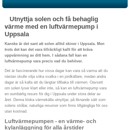
Utnyttja solen och få behaglig
värme med en luftvärmepump i
Uppsala
Kanske är det sant att solen alltid skiner i Uppsala. Men
trots det kan det vara tillräckligt kallt för att kräva
uppvärmning av ditt hem. I sådana fall kan en
luftvärmepump vara precis vad du behöver.
Det är fascinerande hur vissa dagar kan vara så varma att du
nästan skulle vilja söka svalka i en jordkällare, medan andra
dagar är så kalla att du längtar tillbaka till värmen. Oavsett
om solen lyser klart eller inte, så kan en luftvärmepump vara
en oumbärlig resurs för dig i Uppsala under stora delar av
året. Denna kloka värmekälla utnyttjar, på liknande sätt som
solens strålar, naturliga resurser som finns tillgängliga för oss
utan kostnad.
Luftvärmepumpen - en värme- och
kylanläggning för alla årstider