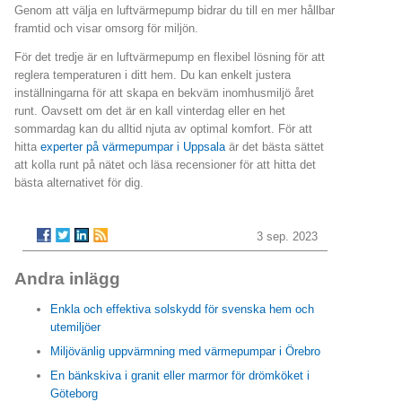
Genom att välja en luftvärmepump bidrar du till en mer hållbar
framtid och visar omsorg för miljön.
För det tredje är en luftvärmepump en flexibel lösning för att
reglera temperaturen i ditt hem. Du kan enkelt justera
inställningarna för att skapa en bekväm inomhusmiljö året
runt. Oavsett om det är en kall vinterdag eller en het
sommardag kan du alltid njuta av optimal komfort. För att
hitta
experter på värmepumpar i Uppsala
är det bästa sättet
att kolla runt på nätet och läsa recensioner för att hitta det
bästa alternativet för dig.
3 sep. 2023
Andra inlägg
Enkla och effektiva solskydd för svenska hem och
utemiljöer
Miljövänlig uppvärmning med värmepumpar i Örebro
En bänkskiva i granit eller marmor för drömköket i
Göteborg