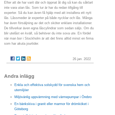
Efter att de har varit där och öppnat åt dig så kan du såklart
inte vara utan lås. Som tur är har du redan tillgång till
experter. Så du kan även få hjälp med att installera ett nytt
lås. Låssmeder är experter på både nycklar och lås. Många
har även försäljning av det och sköter enklare installationer.
De tillverkar även egna låscylindrar som sedan säljs. Om du
blir utelåst en kväll, så behöver du inte sova ute. En fördel
när man bor i Stockholm är att det finns alltid minst en firma
som har akuta jourtider.
26 jan. 2022
Andra inlägg
Enkla och effektiva solskydd för svenska hem och
utemiljöer
Miljövänlig uppvärmning med värmepumpar i Örebro
En bänkskiva i granit eller marmor för drömköket i
Göteborg