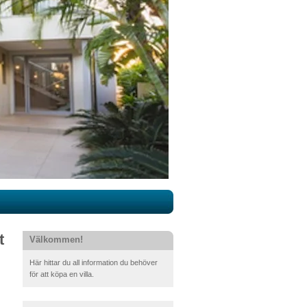
t
Välkommen!
Här hittar du all information du behöver
för att köpa en villa.