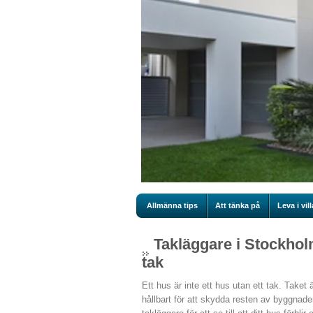
Allmänna tips
Att tänka på
Leva i vill
Takläggare i Stockholm 
tak
Ett hus är inte ett hus utan ett tak. Taket ä
hållbart för att skydda resten av byggnade