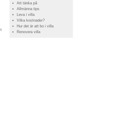
Att tänka på
Allmänna tips
Leva i villa
Vilka kostnader?
Hur det är att bo i villa
en
Renovera villa