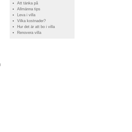
Att tänka på
Allmänna tips
Leva i villa
Vilka kostnader?
Hur det är att bo i villa
Renovera villa
t