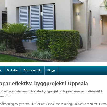
a
Bo i villa
Renovera villa
Blogg
apar effektiva byggprojekt i Uppsala
a ökar med stadens växande byggprojekt där precision och säkerhet är
 mer info.
åltagning av yttersta vikt för att kunna leverera högkvalitativa resultat. Detta