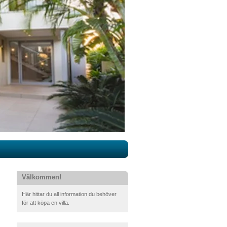
Välkommen!
Här hittar du all information du behöver
för att köpa en villa.