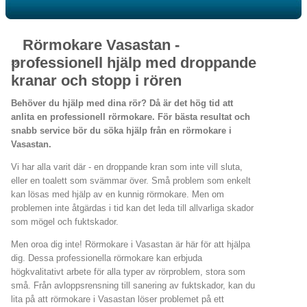
Rörmokare Vasastan -
professionell hjälp med droppande
kranar och stopp i rören
Behöver du hjälp med dina rör? Då är det hög tid att
anlita en professionell rörmokare. För bästa resultat och
snabb service bör du söka hjälp från en rörmokare i
Vasastan.
Vi har alla varit där - en droppande kran som inte vill sluta,
eller en toalett som svämmar över. Små problem som enkelt
kan lösas med hjälp av en kunnig rörmokare. Men om
problemen inte åtgärdas i tid kan det leda till allvarliga skador
som mögel och fuktskador.
Men oroa dig inte! Rörmokare i Vasastan är här för att hjälpa
dig. Dessa professionella rörmokare kan erbjuda
högkvalitativt arbete för alla typer av rörproblem, stora som
små. Från avloppsrensning till sanering av fuktskador, kan du
lita på att rörmokare i Vasastan löser problemet på ett