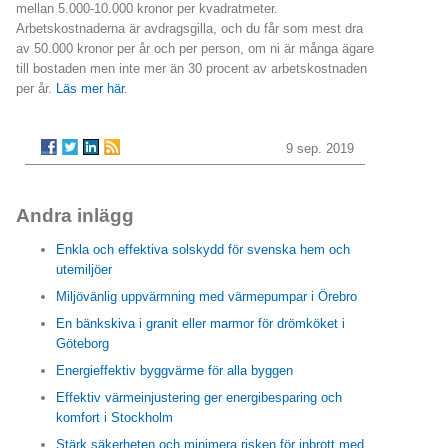
mellan 5.000-10.000 kronor per kvadratmeter.
Arbetskostnaderna är avdragsgilla, och du får som mest dra
av 50.000 kronor per år och per person, om ni är många ägare
till bostaden men inte mer än 30 procent av arbetskostnaden
per år.
Läs mer här
.
9 sep. 2019
Andra inlägg
Enkla och effektiva solskydd för svenska hem och
utemiljöer
Miljövänlig uppvärmning med värmepumpar i Örebro
En bänkskiva i granit eller marmor för drömköket i
Göteborg
Energieffektiv byggvärme för alla byggen
Effektiv värmeinjustering ger energibesparing och
komfort i Stockholm
Stärk säkerheten och minimera risken för inbrott med