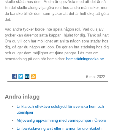
skulle städa hos dem. Andra är uppväxta med att det är så.
En del skulle aldrig vilja göra rent hos andra människor, men
du kanske tillhör dem som tycker att det är helt okej att göra
det.
Vad andra tycker borde inte spela någon roll. Vad du själv
tycker kan däremot sätta käppar i hjulet för dig. Tänk så här:
Om du vill och har möjlighet att anlita någon som städar hos
dig, då ger du någon ett jobb. De gör en bra städning hos dig
och du ger dem möjlighet att tjäna pengar. Läs mer om
hemstädning på den här hemsidan:
hemstädningnacka.se
6 maj 2022
Andra inlägg
Enkla och effektiva solskydd för svenska hem och
utemiljöer
Miljövänlig uppvärmning med värmepumpar i Örebro
En bänkskiva i granit eller marmor för drömköket i