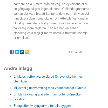
närmare än 4.5 meter från en väg, en cykelbana eller
en gångväg så ges ingen dispens. Gällande grannarna
så kan det vara bra att kontakta dem och - till viss del
- involvera dem i dina planer. Ditt Attefallshus kanske
blir skrymmande och skymmer utsikt/sol även om du
håller dig inom reglerna. Kanske kan en annan
placering vara möjligt för att undvika framtida osämja
er emellan.
30 maj 2018
Andra inlägg
Enkla och effektiva solskydd för svenska hem och
utemiljöer
Miljövänlig uppvärmning med värmepumpar i Örebro
En bänkskiva i granit eller marmor för drömköket i
Göteborg
Energieffektiv byggvärme för alla byggen