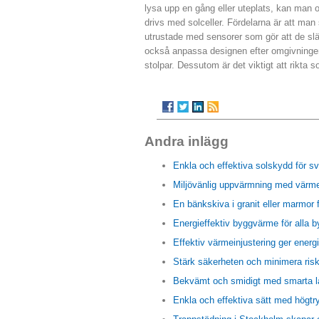
lysa upp en gång eller uteplats, kan man o
drivs med solceller. Fördelarna är att man 
utrustade med sensorer som gör att de slä
också anpassa designen efter omgivningen.
stolpar. Dessutom är det viktigt att rikta
Andra inlägg
Enkla och effektiva solskydd för s
Miljövänlig uppvärmning med värm
En bänkskiva i granit eller marmor
Energieffektiv byggvärme för alla 
Effektiv värmeinjustering ger ener
Stärk säkerheten och minimera risk
Bekvämt och smidigt med smarta l
Enkla och effektiva sätt med högtry