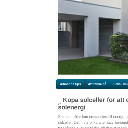
Allmänna tips
Att tänka på
Leva i vill
Köpa solceller för att
solenergi
Solens strålar kan omvandlas till energi, 
solceller. Det finns olika alternativ beroe