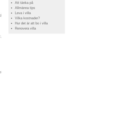
Att tänka på
Allmänna tips
Leva i villa
d
Vilka kostnader?
Hur det är att bo i villa
Renovera villa
t,
e