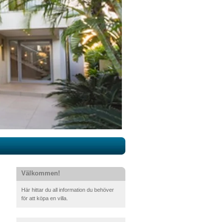
Välkommen!
Här hittar du all information du behöver
för att köpa en villa.