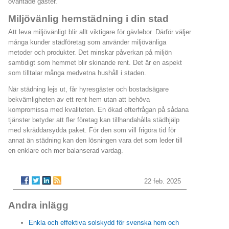
oväntade gäster.
Miljövänlig hemstädning i din stad
Att leva miljövänligt blir allt viktigare för gävlebor. Därför väljer
många kunder städföretag som använder miljövänliga
metoder och produkter. Det minskar påverkan på miljön
samtidigt som hemmet blir skinande rent. Det är en aspekt
som tilltalar många medvetna hushåll i staden.
När städning lejs ut, får hyresgäster och bostadsägare
bekvämligheten av ett rent hem utan att behöva
kompromissa med kvaliteten. En ökad efterfrågan på sådana
tjänster betyder att fler företag kan tillhandahålla städhjälp
med skräddarsydda paket. För den som vill frigöra tid för
annat än städning kan den lösningen vara det som leder till
en enklare och mer balanserad vardag.
22 feb. 2025
Andra inlägg
Enkla och effektiva solskydd för svenska hem och