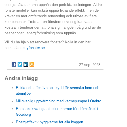
energisnåla ramarna uppnås den perfekta isoleringen. Äldre
fönstermodeller kan också uppnå liknande effekt, men de
kräver en mer omfattande renovering och utbyte av flera
komponenter. Trots att en fönsterrenovering kan vara
kostsam tenderar den att löna sig i längden på grund av de
besparingar i energiförbrukning som uppnås.
Vill du ha hjälp att renovera fönster? Kolla in den här
hemsidan:
cityfonster.se
27 sep. 2023
Andra inlägg
Enkla och effektiva solskydd för svenska hem och
utemiljöer
Miljövänlig uppvärmning med värmepumpar i Örebro
En bänkskiva i granit eller marmor för drömköket i
Göteborg
Energieffektiv byggvärme för alla byggen