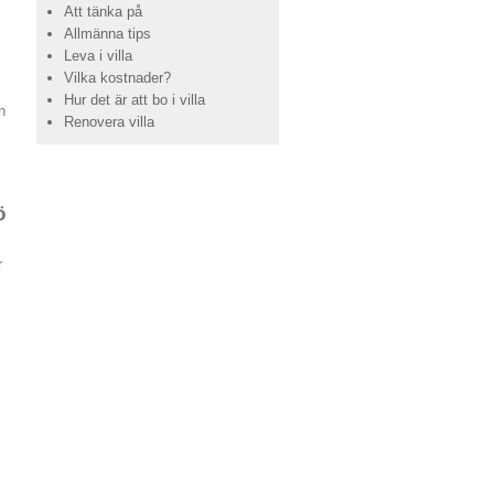
Att tänka på
Allmänna tips
Leva i villa
Vilka kostnader?
Hur det är att bo i villa
h
Renovera villa
ö
r