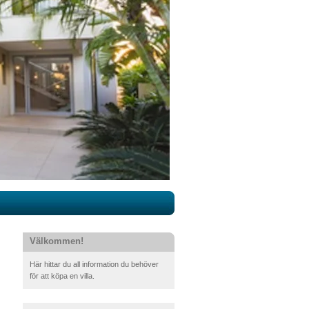
Välkommen!
Här hittar du all information du behöver
för att köpa en villa.