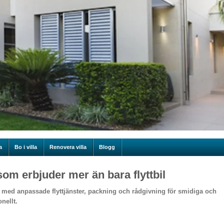
a
Bo i villa
Renovera villa
Blogg
som erbjuder mer än bara flyttbil
lp med anpassade flyttjänster, packning och rådgivning för smidiga och
nellt.