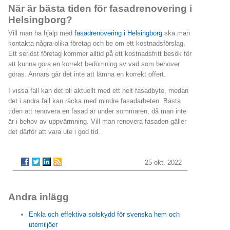
När är bästa tiden för fasadrenovering i
Helsingborg?
Vill man ha hjälp med
fasadrenovering i Helsingborg
ska man
kontakta några olika företag och be om ett kostnadsförslag.
Ett seriöst företag kommer alltid på ett kostnadsfritt besök för
att kunna göra en korrekt bedömning av vad som behöver
göras. Annars går det inte att lämna en korrekt offert.
I vissa fall kan det bli aktuellt med ett helt fasadbyte, medan
det i andra fall kan räcka med mindre fasadarbeten. Bästa
tiden att renovera en fasad är under sommaren, då man inte
är i behov av uppvärmning. Vill man renovera fasaden gäller
det därför att vara ute i god tid.
25 okt. 2022
Andra inlägg
Enkla och effektiva solskydd för svenska hem och
utemiljöer