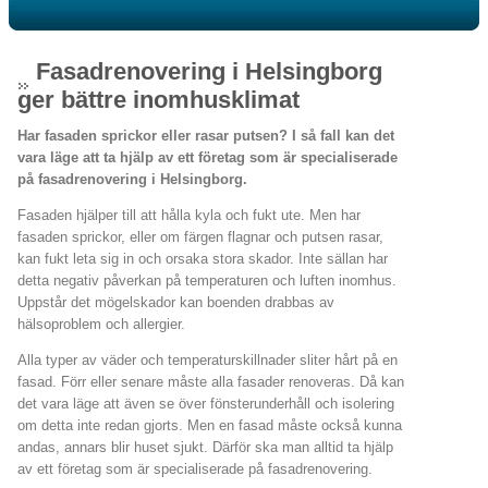
Fasadrenovering i Helsingborg
ger bättre inomhusklimat
Har fasaden sprickor eller rasar putsen? I så fall kan det
vara läge att ta hjälp av ett företag som är specialiserade
på fasadrenovering i Helsingborg.
Fasaden hjälper till att hålla kyla och fukt ute. Men har
fasaden sprickor, eller om färgen flagnar och putsen rasar,
kan fukt leta sig in och orsaka stora skador. Inte sällan har
detta negativ påverkan på temperaturen och luften inomhus.
Uppstår det mögelskador kan boenden drabbas av
hälsoproblem och allergier.
Alla typer av väder och temperaturskillnader sliter hårt på en
fasad. Förr eller senare måste alla fasader renoveras. Då kan
det vara läge att även se över fönsterunderhåll och isolering
om detta inte redan gjorts. Men en fasad måste också kunna
andas, annars blir huset sjukt. Därför ska man alltid ta hjälp
av ett företag som är specialiserade på fasadrenovering.