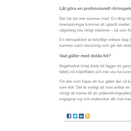
Låt göra en professionell rörinspek
Det här bör inte tummas med. En riktig rör
överraskningar kommer att uppstå medan du 
någonting inte riktigt stämmer – så som fl
En rörinspektion är betydligt enklare idag 
kameror samt utrustning som gör det relati
Vad gäller med dolda fel?
Regelverket kring dolda fel lägger ett gansk
fallet) vid köptillfället och inte ska ha 
För den som köper ett hus gäller den så ka
som dolt. Det är vanligt att man anlitar en
viktigt att känna till att undersökningsplik
engagerar sig och undersöker allt man ka