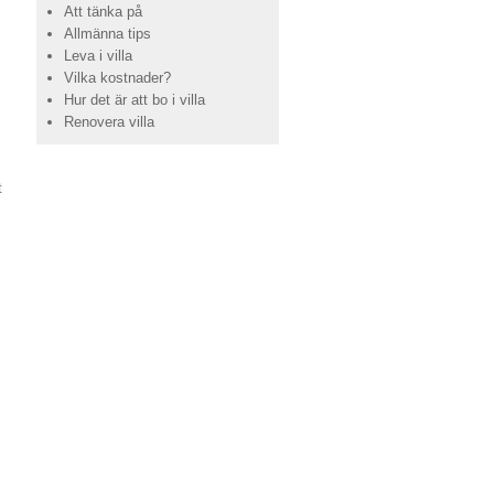
Att tänka på
Allmänna tips
Leva i villa
Vilka kostnader?
Hur det är att bo i villa
Renovera villa
t