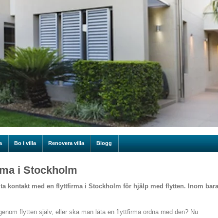
a
Bo i villa
Renovera villa
Blogg
firma i Stockholm
t ta kontakt med en flyttfirma i Stockholm för hjälp med flytten. Inom bar
enom flytten själv, eller ska man låta en flyttfirma ordna med den? Nu