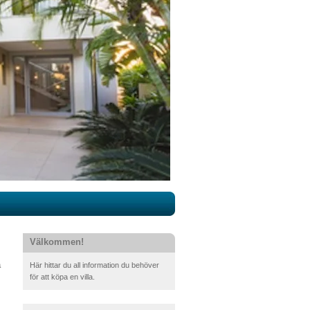
Välkommen!
a
Här hittar du all information du behöver
för att köpa en villa.