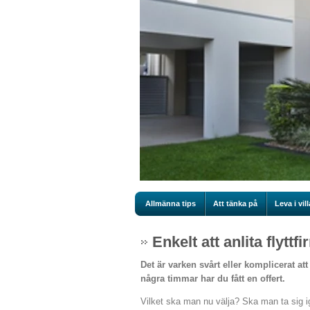
Allmänna tips
Att tänka på
Leva i vill
Enkelt att anlita flytt
Det är varken svårt eller komplicerat at
några timmar har du fått en offert.
Vilket ska man nu välja? Ska man ta sig ig