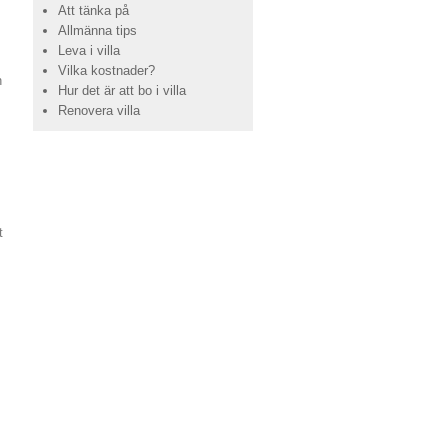
Att tänka på
Allmänna tips
Leva i villa
Vilka kostnader?
n
Hur det är att bo i villa
Renovera villa
t