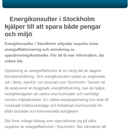
Energikonsulter i Stockholm
hjälper till att spara både pengar
och miljö
Energikonsulter i Stockholm erbjuder expertis inom
energieffektivisering och minskning av
uppvärmningskostnader. För att få mer information, läs
vidare här.
Optimering av energieffektivitet är en viktig del av dagens
klimatomställning. Och energikonsulter spelar en avgörande
roll i detta, särskilt i en storstad som Stockholm. Genom att
de analyserar en byggnads energiförbrukning, kan de hjälpa
fastighetsägaren att sänka sina kostnader och samtidigt
minska miljöpåverkan. En sådan energioptimering kan leda till
minskade koldioxidutsläpp och förbättrad inomhusmiljö för
både bostäder och kommersiella fastigheter.
Det finns många företag som specialiserat sig på olika
aspekter av energieffektivitet i Stockholm. Det inkluderar allt