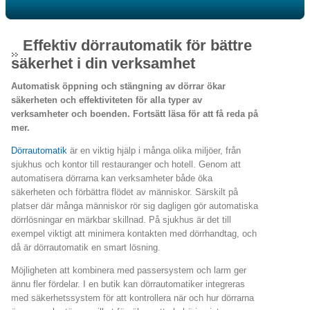
Effektiv dörrautomatik för bättre
säkerhet i din verksamhet
Automatisk öppning och stängning av dörrar ökar
säkerheten och effektiviteten för alla typer av
verksamheter och boenden. Fortsätt läsa för att få reda på
mer.
Dörrautomatik
är en viktig hjälp i många olika miljöer, från
sjukhus och kontor till restauranger och hotell. Genom att
automatisera dörrarna kan verksamheter både öka
säkerheten och förbättra flödet av människor. Särskilt på
platser där många människor rör sig dagligen gör automatiska
dörrlösningar en märkbar skillnad. På sjukhus är det till
exempel viktigt att minimera kontakten med dörrhandtag, och
då är dörrautomatik en smart lösning.
Möjligheten att kombinera med passersystem och larm ger
ännu fler fördelar. I en butik kan dörrautomatiker integreras
med säkerhetssystem för att kontrollera när och hur dörrarna