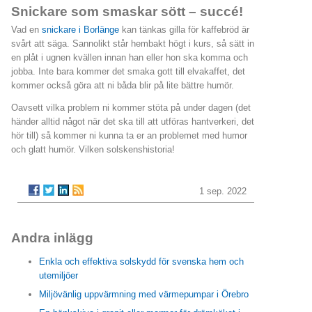
Snickare som smaskar sött – succé!
Vad en
snickare i Borlänge
kan tänkas gilla för kaffebröd är
svårt att säga. Sannolikt står hembakt högt i kurs, så sätt in
en plåt i ugnen kvällen innan han eller hon ska komma och
jobba. Inte bara kommer det smaka gott till elvakaffet, det
kommer också göra att ni båda blir på lite bättre humör.
Oavsett vilka problem ni kommer stöta på under dagen (det
händer alltid något när det ska till att utföras hantverkeri, det
hör till) så kommer ni kunna ta er an problemet med humor
och glatt humör. Vilken solskenshistoria!
1 sep. 2022
Andra inlägg
Enkla och effektiva solskydd för svenska hem och
utemiljöer
Miljövänlig uppvärmning med värmepumpar i Örebro