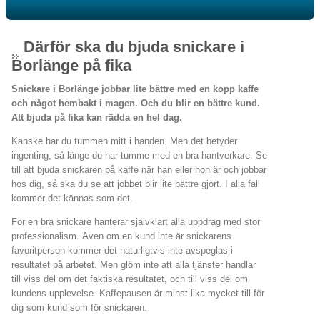
Därför ska du bjuda snickare i
Borlänge på fika
Snickare i Borlänge jobbar lite bättre med en kopp kaffe
och något hembakt i magen. Och du blir en bättre kund.
Att bjuda på fika kan rädda en hel dag.
Kanske har du tummen mitt i handen. Men det betyder
ingenting, så länge du har tumme med en bra hantverkare. Se
till att bjuda snickaren på kaffe när han eller hon är och jobbar
hos dig, så ska du se att jobbet blir lite bättre gjort. I alla fall
kommer det kännas som det.
För en bra snickare hanterar självklart alla uppdrag med stor
professionalism. Även om en kund inte är snickarens
favoritperson kommer det naturligtvis inte avspeglas i
resultatet på arbetet. Men glöm inte att alla tjänster handlar
till viss del om det faktiska resultatet, och till viss del om
kundens upplevelse. Kaffepausen är minst lika mycket till för
dig som kund som för snickaren.