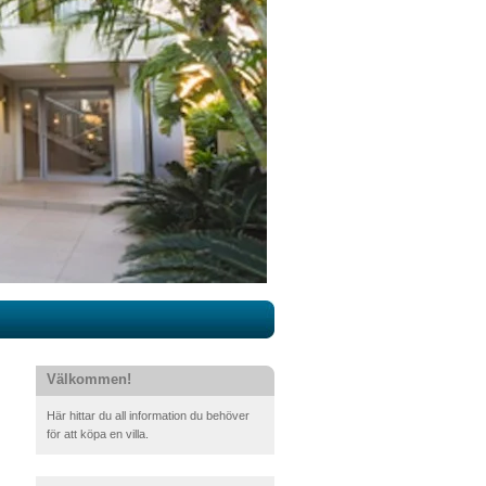
Välkommen!
Här hittar du all information du behöver
för att köpa en villa.