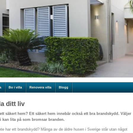
a
Bo i villa
Renovera villa
Blogg
 ditt liv
t ha ett säkert hem? Ett säkert hem innebär också ett bra brandskydd. Väljer
 ni kan lita på som bromsar branden.
nte har ett brandskydd? Många av de äldre husen i Sverige står utan något