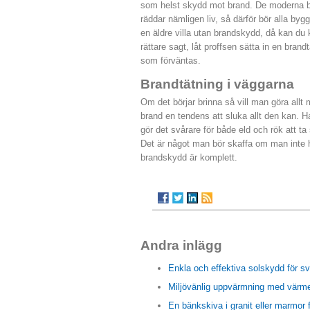
som helst skydd mot brand. De moderna b
räddar nämligen liv, så därför bör alla byg
en äldre villa utan brandskydd, då kan du 
rättare sagt, låt proffsen sätta in en bran
som förväntas.
Brandtätning i väggarna
Om det börjar brinna så vill man göra allt
brand en tendens att sluka allt den kan. Ha
gör det svårare för både eld och rök att t
Det är något man bör skaffa om man inte har 
brandskydd är komplett.
Andra inlägg
Enkla och effektiva solskydd för s
Miljövänlig uppvärmning med värm
En bänkskiva i granit eller marmor