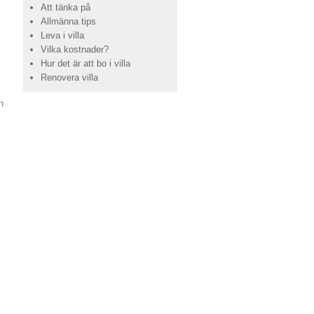
Att tänka på
Allmänna tips
Leva i villa
Vilka kostnader?
Hur det är att bo i villa
Renovera villa
n