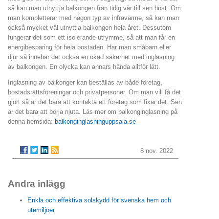
så kan man utnyttja balkongen från tidig vår till sen höst. Om
man kompletterar med någon typ av infravärme, så kan man
också mycket väl utnyttja balkongen hela året. Dessutom
fungerar det som ett isolerande utrymme, så att man får en
energibesparing för hela bostaden. Har man småbarn eller
djur så innebär det också en ökad säkerhet med inglasning
av balkongen. En olycka kan annars hända alltför lätt.
Inglasning av balkonger kan beställas av både företag,
bostadsrättsföreningar och privatpersoner. Om man vill få det
gjort så är det bara att kontakta ett företag som fixar det. Sen
är det bara att börja njuta. Läs mer om balkonginglasning på
denna hemsida:
balkonginglasninguppsala.se
8 nov. 2022
Andra inlägg
Enkla och effektiva solskydd för svenska hem och
utemiljöer