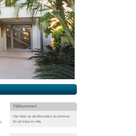
Välkommen!
Här hittar du all information du behöver
för att köpa en villa.
t