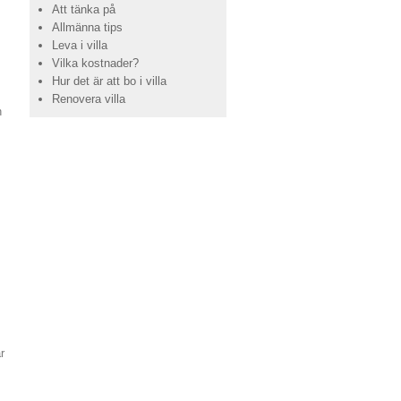
Att tänka på
Allmänna tips
Leva i villa
Vilka kostnader?
Hur det är att bo i villa
Renovera villa
n
r