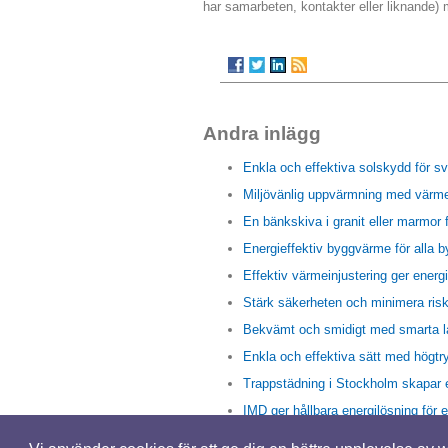
har samarbeten, kontakter eller liknande)
Andra inlägg
Enkla och effektiva solskydd för s
Miljövänlig uppvärmning med värm
En bänkskiva i granit eller marmor
Energieffektiv byggvärme för alla 
Effektiv värmeinjustering ger ener
Stärk säkerheten och minimera risk
Bekvämt och smidigt med smarta l
Enkla och effektiva sätt med högtry
Trappstädning i Stockholm skapar 
IMD ger hållbara energilösning för