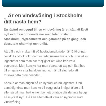
Är en vindsvåning i Stockholm
ditt nästa hem?
En råvind ombyggd till en vindsvåning är ett sätt att få ett
nytt och fräscht boende när man letar bostad i
Stockholm. Nyproducerat och gammalt på en gång, och
dessutom charmigt och unikt.
Att välja och vraka fritt på bostadsmarknaden är få förunnat.
Särskilt i Stockholm där bostadspriserna höga och utbudet av
lägenheter som man har möjlighet att köpa kan vara
begränsat. Men kanske har man sparat ett tag och fått ihop
till en ganska stor handpenning, och är till slut redo att
försöka hitta drömboendet.
Kanske är man sugen på en nyproducerad lägenhet. Och
samtidigt dras man kanske till byggnader i något äldre stil,
eller så vill man helt enkelt bo i ett område där det inte byggs
så mycket nytt. Då kan alternativet vara en nyproducerad
vindsvåning.