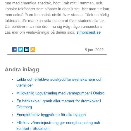
rum med charmiga snedtak, högt i tak mitt i rummen, och
kanske takfönster som släpper in dagsljuset. Har man tur kan
man också få en fantastisk utsikt över staden. Tänk en härlig
takterass där man kan sitta och se ut över stadens alla tak.
Där behöver man inte drömma sig iväg någon annanstans.
Läs mer om vindsvåningar på denna sida:
simoncrest.se
8 jan. 2022
Andra inlägg
Enkla och effektiva solskydd för svenska hem och
utemiljöer
Miljövänlig uppvärmning med värmepumpar i Örebro
En bänkskiva i granit eller marmor för drömköket i
Göteborg
Energieffektiv byggvärme för alla byggen
Effektiv värmeinjustering ger energibesparing och
komfort i Stockholm